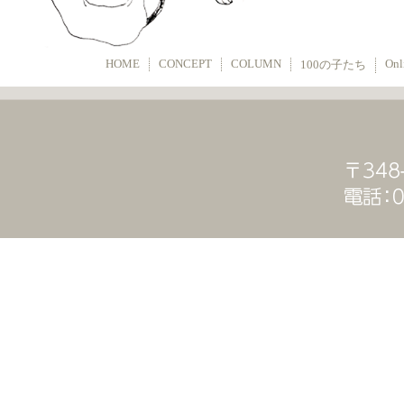
HOME
CONCEPT
COLUMN
Onl
100の子たち