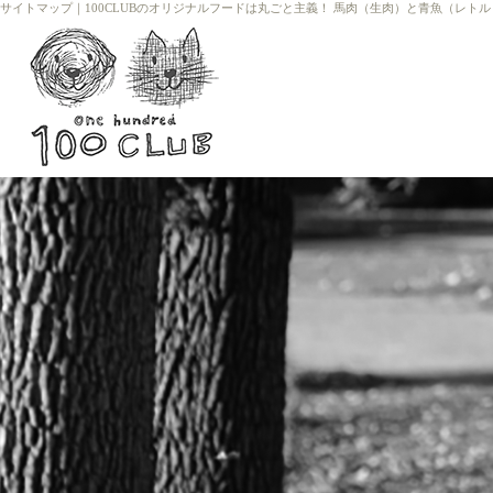
サイトマップ
｜
100CLUBのオリジナルフードは丸ごと主義！ 馬肉（生肉）と青魚（レト