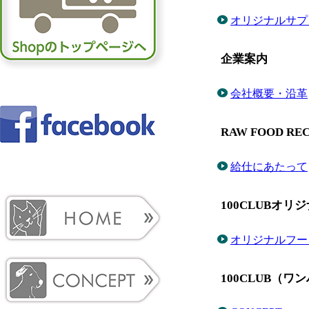
オリジナルサプ
企業案内
会社概要・沿革
RAW FOOD REC
給仕にあたって
100CLUBオ
オリジナルフー
100CLUB（ワンハ