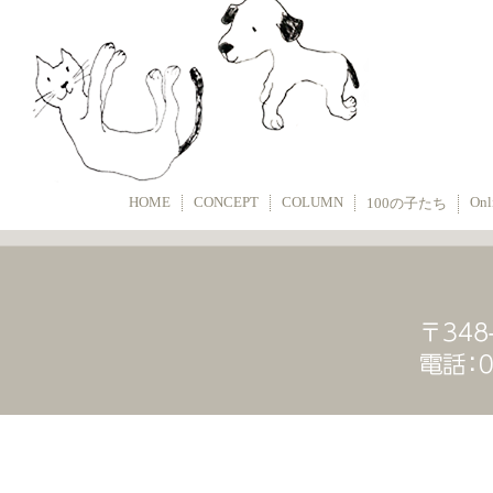
HOME
CONCEPT
COLUMN
Onl
100の子たち