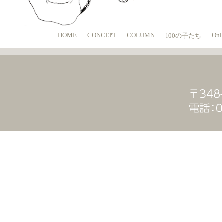
HOME
CONCEPT
COLUMN
Onl
100の子たち