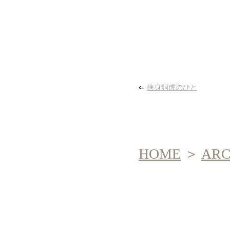
⇐
捨身飼虎のひと
HOME
＞
AR