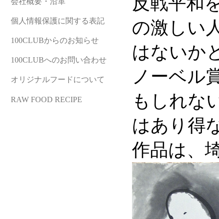
反戦平和
会社概要・沿革
個人情報保護に関する表記
の激しい
100CLUBからのお知らせ
はないか
100CLUBへのお問い合わせ
ノーベル
オリジナルフードについて
もしれな
RAW FOOD RECIPE
はあり得
作品は、