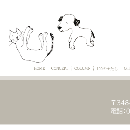
HOME
CONCEPT
COLUMN
Onl
100の子たち