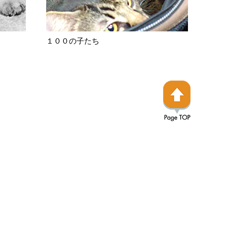
１００の子たち