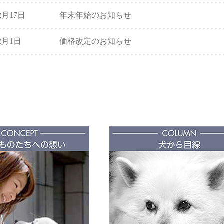
12月17日
年末年始のお知らせ
12月1日
価格改定のお知らせ
5月17日
運送料改定のお知らせ
12月14日
年末年始のお知らせ
10月21日
特定商取引法に基づく表記
10月17日
価格改定のお知らせ
6月8日
価格改定のお知らせ２