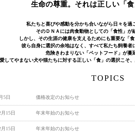
生命の尊重。それは正しい「食
私たちと喜びや感動を分かち合いながら日々を過
そのＤＮＡには肉食動物としての「食性」が
しかし、その生涯の健康を支えるためにも重要な「食
彼ら自身に選択の余地はなく、すべて私たち飼養者
危険きわまりない「ペットフード」が蔓
愛してやまない犬や猫たちに対する正しい「食」の選択こそ、
TOPICS
3月5日
価格改定のお知らせ
12月15日
年末年始のお知らせ
12月15日
年末年始のお知らせ