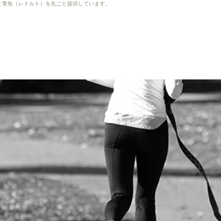
）と青魚（レトルト）を丸ごと提供しています。