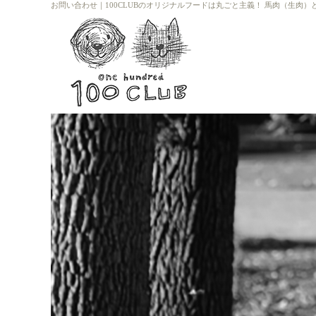
お問い合わせ
｜
100CLUBのオリジナルフードは丸ごと主義！ 馬肉（生肉