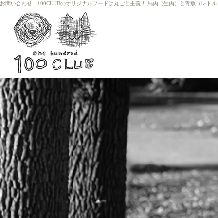
お問い合わせ
｜
100CLUBのオリジナルフードは丸ごと主義！ 馬肉（生肉）と青魚（レト