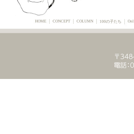
HOME
CONCEPT
COLUMN
Onl
100の子たち