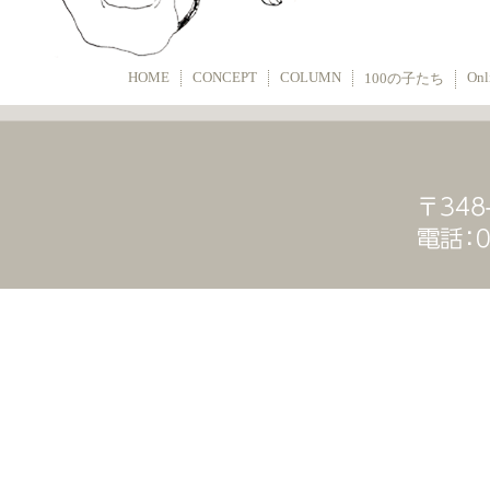
HOME
CONCEPT
COLUMN
Onl
100の子たち