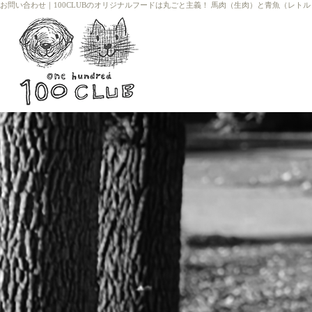
お問い合わせ
｜
100CLUBのオリジナルフードは丸ごと主義！ 馬肉（生肉）と青魚（レト