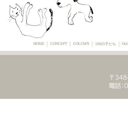
HOME
CONCEPT
COLUMN
Onl
100の子たち