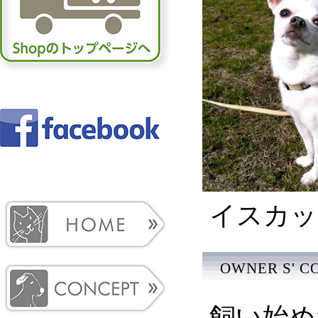
イスカッ
OWNER S' 
飼い始め