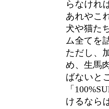
らなけれ
あれやこ
犬や猫たち
ム全てを
ただし、
め、生馬
ばないと
「100%
けるなら