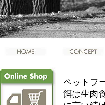
ペットフ
餌は生肉