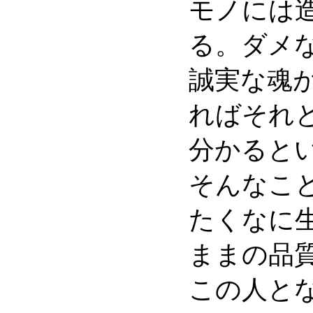
モノには
る。ダメ
誠実な魂
ればそれ
分かると
そんなこ
たくなに
ままの品
この人と