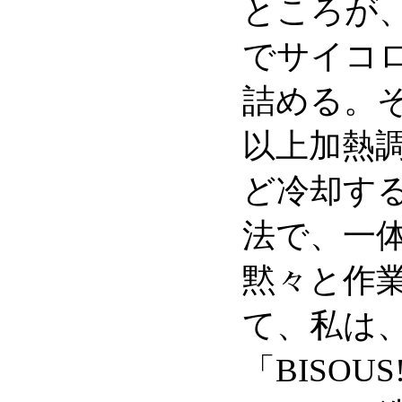
ところが
でサイコ
詰める。
以上加熱
ど冷却す
法で、一
黙々と作
て、私は
「BISO