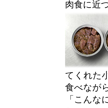
肉食に近
てくれた
食べなが
「こんな