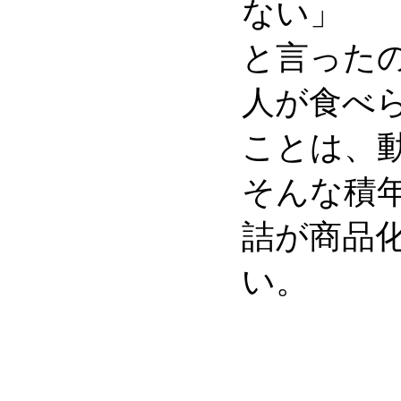
ない」
と言った
人が食べ
ことは、
そんな積
詰が商品
い。