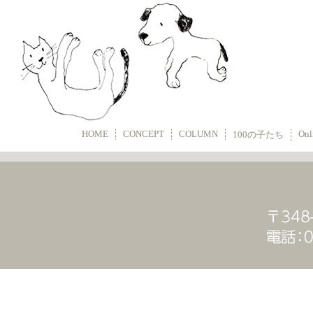
HOME
CONCEPT
COLUMN
Onl
100の子たち