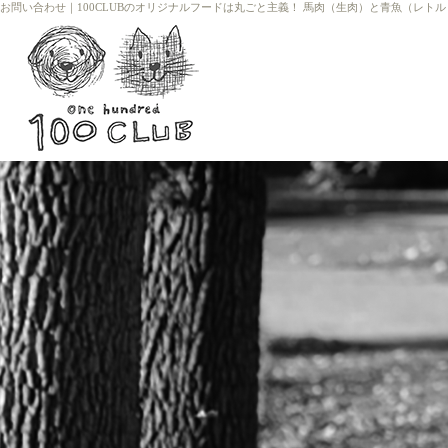
お問い合わせ
｜
100CLUBのオリジナルフードは丸ごと主義！ 馬肉（生肉）と青魚（レト