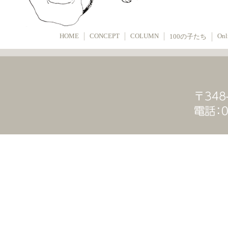
HOME
CONCEPT
COLUMN
Onl
100の子たち