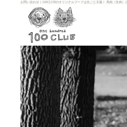
お問い合わせ
｜
100CLUBのオリジナルフードは丸ごと主義！ 馬肉（生肉