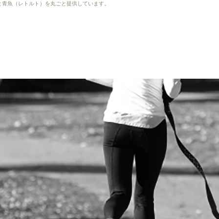
）と青魚（レトルト）を丸ごと提供しています。