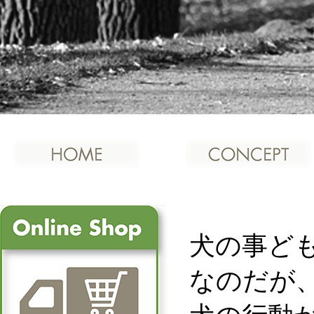
犬の事ど
なのだが