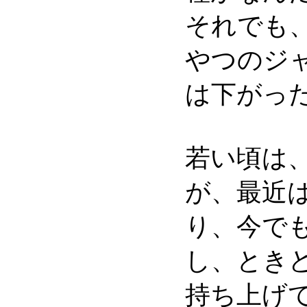
それでも
やつのジ
は下がっ
若い頃は
が、最近
り、今で
し、とき
持ち上げ