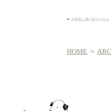
⇐
水族館に猫が展示される
HOME
＞
AR