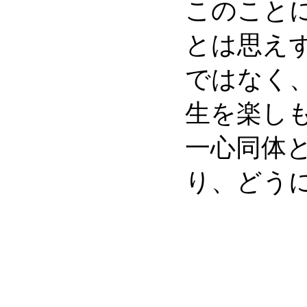
このこと
とは思え
ではなく
生を楽し
一心同体
り、どう