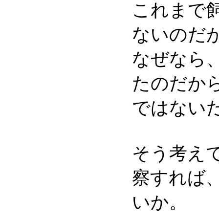
これまで
ないのだ
なぜなら
たのだか
ではない
そう考え
察すれば
いか。