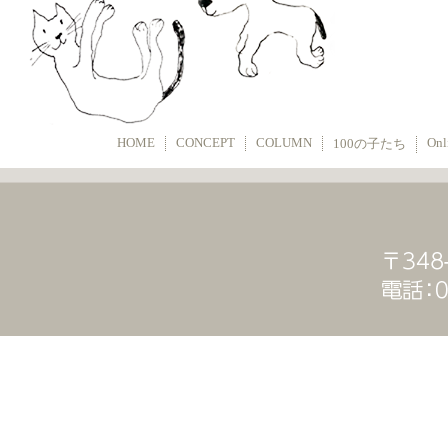
HOME
CONCEPT
COLUMN
Onl
100の子たち