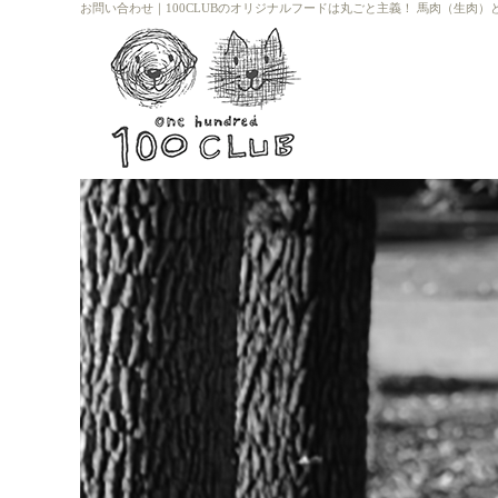
お問い合わせ
｜
100CLUBのオリジナルフードは丸ごと主義！ 馬肉（生肉