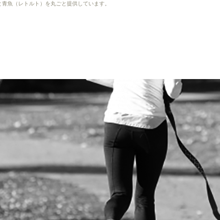
）と青魚（レトルト）を丸ごと提供しています。