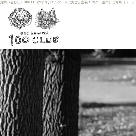
お問い合わせ
｜
100CLUBのオリジナルフードは丸ごと主義！ 馬肉（生肉）と青魚（レト