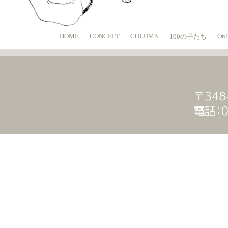
HOME
CONCEPT
COLUMN
Onl
100の子たち