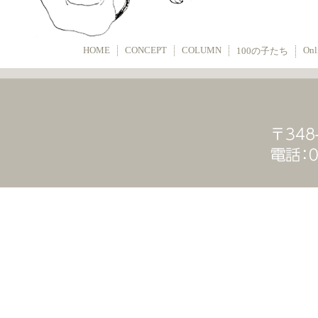
HOME
CONCEPT
COLUMN
Onl
100の子たち