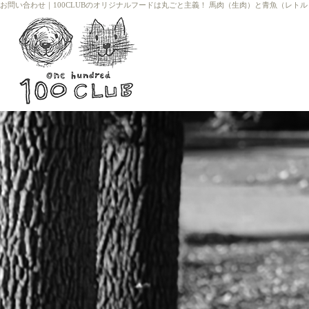
お問い合わせ
｜
100CLUBのオリジナルフードは丸ごと主義！ 馬肉（生肉）と青魚（レト