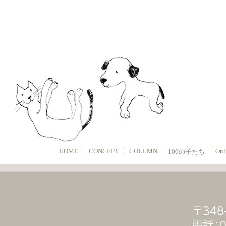
HOME
CONCEPT
COLUMN
Onl
100の子たち