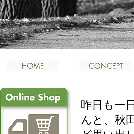
昨日も一
んと、秋