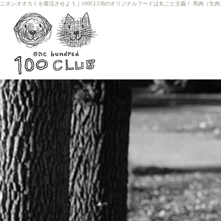
ニホンオオカミを復活させよう
｜
100CLUBのオリジナルフードは丸ごと主義！ 馬肉（