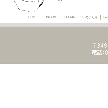
HOME
CONCEPT
COLUMN
Onl
100の子たち