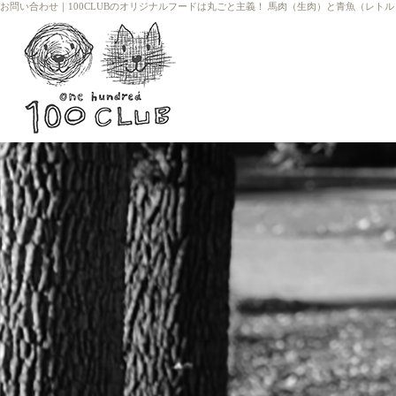
お問い合わせ
｜
100CLUBのオリジナルフードは丸ごと主義！ 馬肉（生肉）と青魚（レト